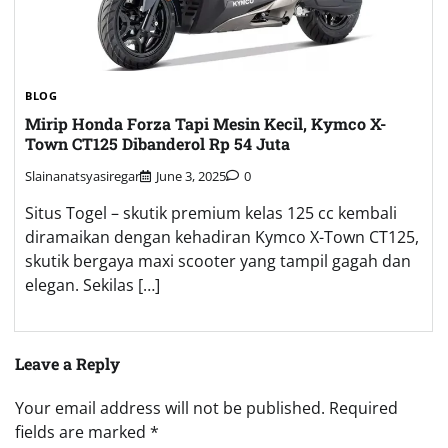
BLOG
Mirip Honda Forza Tapi Mesin Kecil, Kymco X-
Town CT125 Dibanderol Rp 54 Juta
Slainanatsyasiregar
June 3, 2025
0
Situs Togel – skutik premium kelas 125 cc kembali
diramaikan dengan kehadiran Kymco X-Town CT125,
skutik bergaya maxi scooter yang tampil gagah dan
elegan. Sekilas […]
Leave a Reply
Your email address will not be published.
Required
fields are marked
*