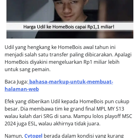
Udil yang hengkang ke HomeBois awal tahun ini
menjadi salah satu transfer paling dibicarakan. Apalagi
HomeBois diyakini mengeluarkan Rp1 miliar lebih
untuk sang pemain.
Baca Juga:
bahasa-markup-untuk-membuat-
halaman-web
Efek yang diberikan Udil kepada HomeBois pun cukup
besar. Dia membawa tim ke grand final MPL MY S13
walau kalah dari SRG di sana. Mampu lolos playoff MSC
2024 juga ESL, walau akhirnya tidak juara.
Namun,
Cvtogel
berada dalam kondisi yang kurang