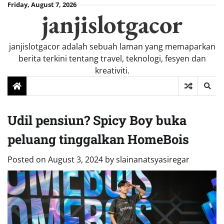
Skip
Friday, August 7, 2026
janjislotgacor
to
content
janjislotgacor adalah sebuah laman yang memaparkan
berita terkini tentang travel, teknologi, fesyen dan
kreativiti.
Udil pensiun? Spicy Boy buka
peluang tinggalkan HomeBois
Posted on
August 3, 2024
by
slainanatsyasiregar