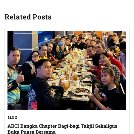
Related Posts
BLOG
ARCI Bangka Chapter Bagi-bagi Takjil Sekaligus
Buka Puasa Bersama