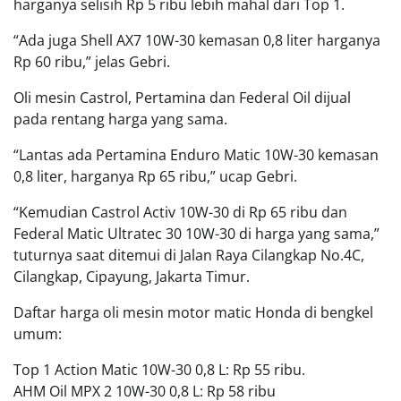
harganya selisih Rp 5 ribu lebih mahal dari Top 1.
“Ada juga Shell AX7 10W-30 kemasan 0,8 liter harganya
Rp 60 ribu,” jelas Gebri.
Oli mesin Castrol, Pertamina dan Federal Oil dijual
pada rentang harga yang sama.
“Lantas ada Pertamina Enduro Matic 10W-30 kemasan
0,8 liter, harganya Rp 65 ribu,” ucap Gebri.
“Kemudian Castrol Activ 10W-30 di Rp 65 ribu dan
Federal Matic Ultratec 30 10W-30 di harga yang sama,”
tuturnya saat ditemui di Jalan Raya Cilangkap No.4C,
Cilangkap, Cipayung, Jakarta Timur.
Daftar harga oli mesin motor matic Honda di bengkel
umum:
Top 1 Action Matic 10W-30 0,8 L: Rp 55 ribu.
AHM Oil MPX 2 10W-30 0,8 L: Rp 58 ribu