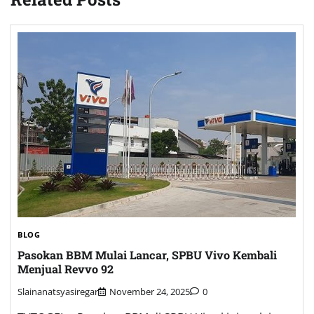
BLOG
Pasokan BBM Mulai Lancar, SPBU Vivo Kembali
Menjual Revvo 92
Slainanatsyasiregar
November 24, 2025
0