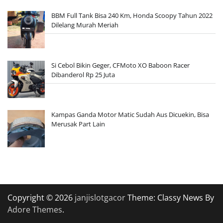
BBM Full Tank Bisa 240 Km, Honda Scoopy Tahun 2022
Dilelang Murah Meriah
Si Cebol Bikin Geger, CFMoto XO Baboon Racer
Dibanderol Rp 25 Juta
Kampas Ganda Motor Matic Sudah Aus Dicuekin, Bisa
Merusak Part Lain
Copyright © 2026
janjislotgacor
Theme: Classy News By
Adore Themes
.