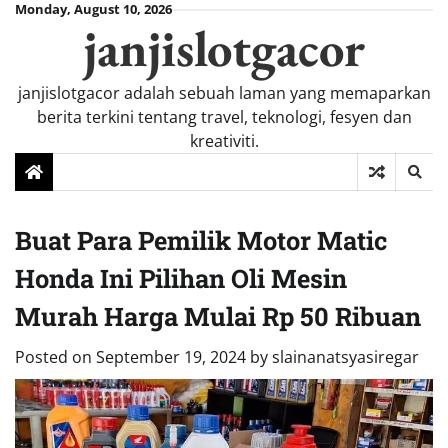
Skip
Monday, August 10, 2026
janjislotgacor
to
content
janjislotgacor adalah sebuah laman yang memaparkan
berita terkini tentang travel, teknologi, fesyen dan
kreativiti.
Buat Para Pemilik Motor Matic
Honda Ini Pilihan Oli Mesin
Murah Harga Mulai Rp 50 Ribuan
Posted on
September 19, 2024
by
slainanatsyasiregar