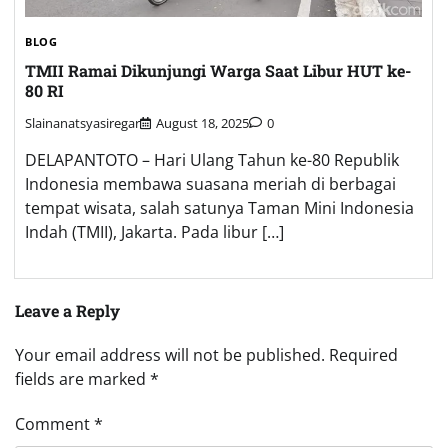
BLOG
TMII Ramai Dikunjungi Warga Saat Libur HUT ke-
80 RI
Slainanatsyasiregar
August 18, 2025
0
DELAPANTOTO – Hari Ulang Tahun ke-80 Republik
Indonesia membawa suasana meriah di berbagai
tempat wisata, salah satunya Taman Mini Indonesia
Indah (TMII), Jakarta. Pada libur […]
Leave a Reply
Your email address will not be published.
Required
fields are marked
*
Comment
*