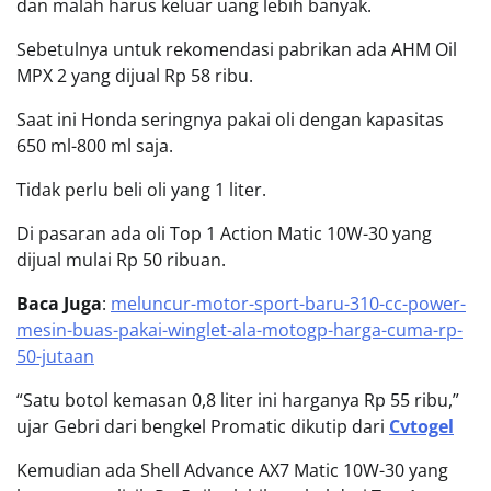
dan malah harus keluar uang lebih banyak.
Sebetulnya untuk rekomendasi pabrikan ada AHM Oil
MPX 2 yang dijual Rp 58 ribu.
Saat ini Honda seringnya pakai oli dengan kapasitas
650 ml-800 ml saja.
Tidak perlu beli oli yang 1 liter.
Di pasaran ada oli Top 1 Action Matic 10W-30 yang
dijual mulai Rp 50 ribuan.
Baca Juga
:
meluncur-motor-sport-baru-310-cc-power-
mesin-buas-pakai-winglet-ala-motogp-harga-cuma-rp-
50-jutaan
“Satu botol kemasan 0,8 liter ini harganya Rp 55 ribu,”
ujar Gebri dari bengkel Promatic dikutip dari
Cvtogel
Kemudian ada Shell Advance AX7 Matic 10W-30 yang