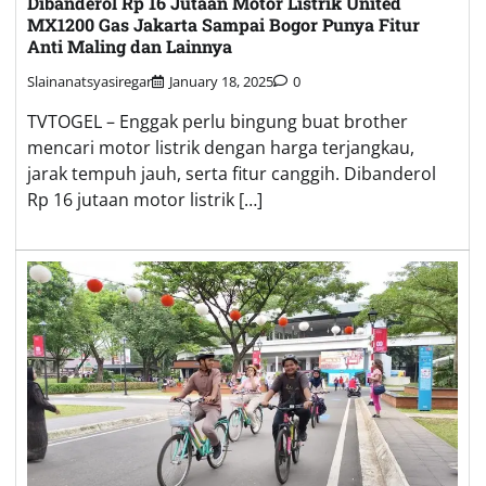
Dibanderol Rp 16 Jutaan Motor Listrik United
MX1200 Gas Jakarta Sampai Bogor Punya Fitur
Anti Maling dan Lainnya
Slainanatsyasiregar
January 18, 2025
0
TVTOGEL – Enggak perlu bingung buat brother
mencari motor listrik dengan harga terjangkau,
jarak tempuh jauh, serta fitur canggih. Dibanderol
Rp 16 jutaan motor listrik […]