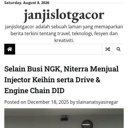
Skip
Saturday, August 8, 2026
janjislotgacor
to
content
janjislotgacor adalah sebuah laman yang memaparkan
berita terkini tentang travel, teknologi, fesyen dan
kreativiti.
Selain Busi NGK, Niterra Menjual
Injector Keihin serta Drive &
Engine Chain DID
Posted on
December 18, 2025
by
slainanatsyasiregar