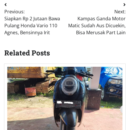
Post
Previous:
Next:
navigation
Siapkan Rp 2 Jutaan Bawa
Kampas Ganda Motor
Pulang Honda Vario 110
Matic Sudah Aus Dicuekin,
Agnes, Bensinnya Irit
Bisa Merusak Part Lain
Related Posts