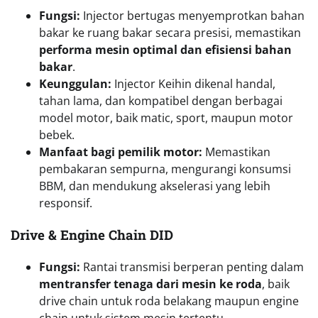
Fungsi:
Injector bertugas menyemprotkan bahan
bakar ke ruang bakar secara presisi, memastikan
performa mesin optimal dan efisiensi bahan
bakar
.
Keunggulan:
Injector Keihin dikenal handal,
tahan lama, dan kompatibel dengan berbagai
model motor, baik matic, sport, maupun motor
bebek.
Manfaat bagi pemilik motor:
Memastikan
pembakaran sempurna, mengurangi konsumsi
BBM, dan mendukung akselerasi yang lebih
responsif.
Drive & Engine Chain DID
Fungsi:
Rantai transmisi berperan penting dalam
mentransfer tenaga dari mesin ke roda
, baik
drive chain untuk roda belakang maupun engine
chain untuk sistem mesin tertentu.