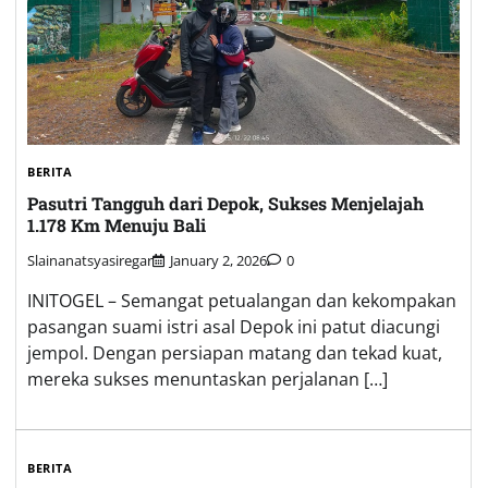
BERITA
Pasutri Tangguh dari Depok, Sukses Menjelajah
1.178 Km Menuju Bali
Slainanatsyasiregar
January 2, 2026
0
INITOGEL – Semangat petualangan dan kekompakan
pasangan suami istri asal Depok ini patut diacungi
jempol. Dengan persiapan matang dan tekad kuat,
mereka sukses menuntaskan perjalanan […]
BERITA