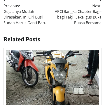
Post
Previous:
Next:
navigation
Gejalanya Mudah
ARCI Bangka Chapter Bagi-
Dirasakan, Ini Ciri Busi
bagi Takjil Sekaligus Buka
Sudah Harus Ganti Baru
Puasa Bersama
Related Posts