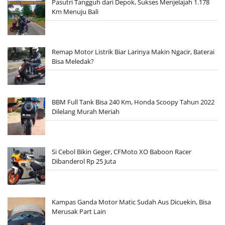
Pasutri Tangguh dari Depok, Sukses Menjelajah 1.178
Km Menuju Bali
Remap Motor Listrik Biar Larinya Makin Ngacir, Baterai
Bisa Meledak?
BBM Full Tank Bisa 240 Km, Honda Scoopy Tahun 2022
Dilelang Murah Meriah
Si Cebol Bikin Geger, CFMoto XO Baboon Racer
Dibanderol Rp 25 Juta
Kampas Ganda Motor Matic Sudah Aus Dicuekin, Bisa
Merusak Part Lain