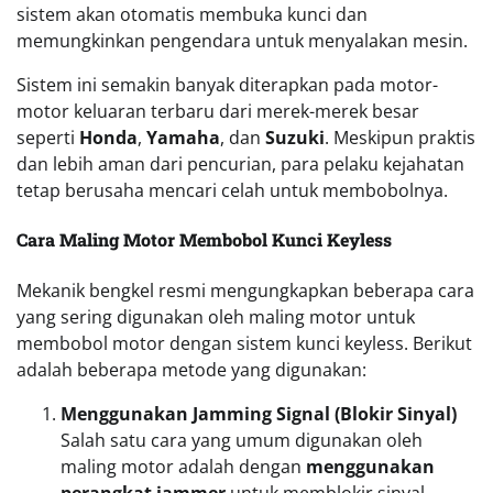
sistem akan otomatis membuka kunci dan
memungkinkan pengendara untuk menyalakan mesin.
Sistem ini semakin banyak diterapkan pada motor-
motor keluaran terbaru dari merek-merek besar
seperti
Honda
,
Yamaha
, dan
Suzuki
. Meskipun praktis
dan lebih aman dari pencurian, para pelaku kejahatan
tetap berusaha mencari celah untuk membobolnya.
Cara Maling Motor Membobol Kunci Keyless
Mekanik bengkel resmi mengungkapkan beberapa cara
yang sering digunakan oleh maling motor untuk
membobol motor dengan sistem kunci keyless. Berikut
adalah beberapa metode yang digunakan:
Menggunakan Jamming Signal (Blokir Sinyal)
Salah satu cara yang umum digunakan oleh
maling motor adalah dengan
menggunakan
perangkat jammer
untuk memblokir sinyal