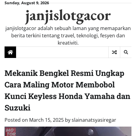
Skip
Sunday, August 9, 2026
janjislotgacor
to
content
janjislotgacor adalah sebuah laman yang memaparkan
berita terkini tentang travel, teknologi, fesyen dan
kreativiti.
Mekanik Bengkel Resmi Ungkap
Cara Maling Motor Membobol
Kunci Keyless Honda Yamaha dan
Suzuki
Posted on
March 15, 2025
by
slainanatsyasiregar