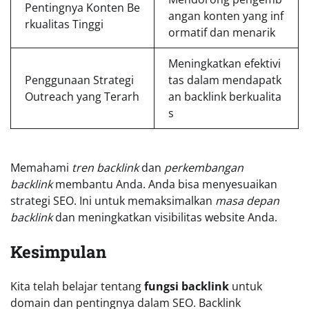
Pentingnya Konten Be
angan konten yang inf
rkualitas Tinggi
ormatif dan menarik
Meningkatkan efektivi
Penggunaan Strategi
tas dalam mendapatk
Outreach yang Terarh
an backlink berkualita
s
Memahami
tren backlink
dan
perkembangan
backlink
membantu Anda. Anda bisa menyesuaikan
strategi SEO. Ini untuk memaksimalkan
masa depan
backlink
dan meningkatkan visibilitas website Anda.
Kesimpulan
Kita telah belajar tentang
fungsi backlink
untuk
domain dan pentingnya dalam SEO. Backlink