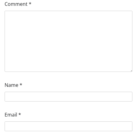
Comment
*
Name
*
Email
*