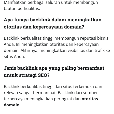
Manfaatkan berbagai saluran untuk membangun
tautan berkualitas.
Apa fungsi backlink dalam meningkatkan
otoritas dan kepercayaan domain?
Backlink berkualitas tinggi membangun reputasi bisnis
Anda. Ini meningkatkan otoritas dan kepercayaan
domain. Akhirnya, meningkatkan visibilitas dan trafik ke
situs Anda.
Jenis backlink apa yang paling bermanfaat
untuk strategi SEO?
Backlink berkualitas tinggi dari situs terkemuka dan
relevan sangat bermanfaat. Backlink dari sumber
terpercaya meningkatkan peringkat dan
otoritas
domain
.