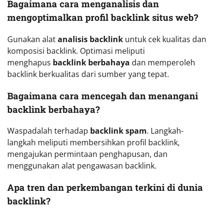
Bagaimana cara menganalisis dan
mengoptimalkan profil backlink situs web?
Gunakan alat
analisis backlink
untuk cek kualitas dan
komposisi backlink. Optimasi meliputi
menghapus
backlink berbahaya
dan memperoleh
backlink berkualitas dari sumber yang tepat.
Bagaimana cara mencegah dan menangani
backlink berbahaya?
Waspadalah terhadap
backlink spam
. Langkah-
langkah meliputi membersihkan profil backlink,
mengajukan permintaan penghapusan, dan
menggunakan alat pengawasan backlink.
Apa tren dan perkembangan terkini di dunia
backlink?