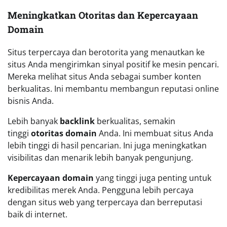
Meningkatkan Otoritas dan Kepercayaan
Domain
Situs terpercaya dan berotorita yang menautkan ke
situs Anda mengirimkan sinyal positif ke mesin pencari.
Mereka melihat situs Anda sebagai sumber konten
berkualitas. Ini membantu membangun reputasi online
bisnis Anda.
Lebih banyak
backlink
berkualitas, semakin
tinggi
otoritas domain
Anda. Ini membuat situs Anda
lebih tinggi di hasil pencarian. Ini juga meningkatkan
visibilitas dan menarik lebih banyak pengunjung.
Kepercayaan domain
yang tinggi juga penting untuk
kredibilitas merek Anda. Pengguna lebih percaya
dengan situs web yang terpercaya dan berreputasi
baik di internet.