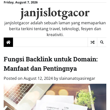
Skip
Friday, August 7, 2026
janjislotgacor
to
content
janjislotgacor adalah sebuah laman yang memaparkan
berita terkini tentang travel, teknologi, fesyen dan
kreativiti.
Fungsi Backlink untuk Domain:
Manfaat dan Pentingnya
Posted on
August 12, 2024
by
slainanatsyasiregar