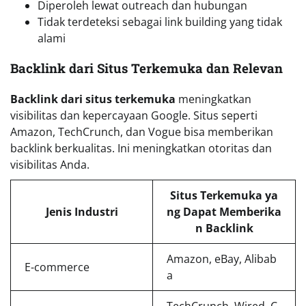
Diperoleh lewat outreach dan hubungan
Tidak terdeteksi sebagai link building yang tidak
alami
Backlink dari Situs Terkemuka dan Relevan
Backlink dari situs terkemuka
meningkatkan
visibilitas dan kepercayaan Google. Situs seperti
Amazon, TechCrunch, dan Vogue bisa memberikan
backlink berkualitas. Ini meningkatkan otoritas dan
visibilitas Anda.
Situs Terkemuka ya
Jenis Industri
ng Dapat Memberika
n Backlink
Amazon, eBay, Alibab
E-commerce
a