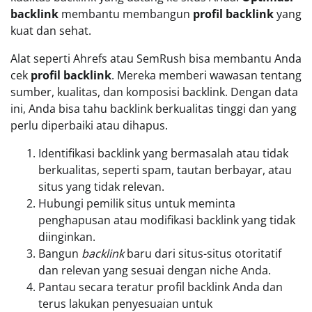
backlink
membantu membangun
profil backlink
yang
kuat dan sehat.
Alat seperti Ahrefs atau SemRush bisa membantu Anda
cek
profil backlink
. Mereka memberi wawasan tentang
sumber, kualitas, dan komposisi backlink. Dengan data
ini, Anda bisa tahu backlink berkualitas tinggi dan yang
perlu diperbaiki atau dihapus.
Identifikasi backlink yang bermasalah atau tidak
berkualitas, seperti spam, tautan berbayar, atau
situs yang tidak relevan.
Hubungi pemilik situs untuk meminta
penghapusan atau modifikasi backlink yang tidak
diinginkan.
Bangun
backlink
baru dari situs-situs otoritatif
dan relevan yang sesuai dengan niche Anda.
Pantau secara teratur profil backlink Anda dan
terus lakukan penyesuaian untuk