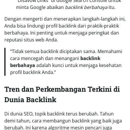
“Disavow Links” di Google Search Console untuk
minta Google abaikan
backlink berbahaya
itu.
Dengan mengerti dan menerapkan langkah-langkah ini,
Anda bisa lindungi profil backlink dari praktik-praktik
berbahaya. Ini penting untuk menjaga peringkat dan
reputasi situs web Anda.
“Tidak semua backlink diciptakan sama. Memahami
cara mencegah dan menangani
backlink
berbahaya
adalah kunci untuk menjaga kesehatan
profil backlink Anda.”
Tren dan Perkembangan Terkini di
Dunia Backlink
Di dunia SEO, topik backlink terus berubah. Tahun
demi tahun, cara membangun backlink yang baik juga
berubah. Ini karena algoritme mesin pencari juga