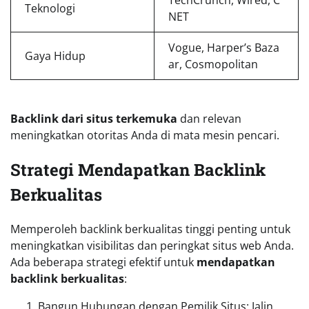
TechCrunch, Wired, C
Teknologi
NET
Vogue, Harper’s Baza
Gaya Hidup
ar, Cosmopolitan
Backlink dari situs terkemuka
dan relevan
meningkatkan otoritas Anda di mata mesin pencari.
Strategi Mendapatkan Backlink
Berkualitas
Memperoleh backlink berkualitas tinggi penting untuk
meningkatkan visibilitas dan peringkat situs web Anda.
Ada beberapa strategi efektif untuk
mendapatkan
backlink berkualitas
:
Bangun Hubungan dengan Pemilik Situs: Jalin