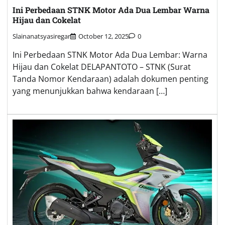
Ini Perbedaan STNK Motor Ada Dua Lembar Warna
Hijau dan Cokelat
Slainanatsyasiregar
October 12, 2025
0
Ini Perbedaan STNK Motor Ada Dua Lembar: Warna
Hijau dan Cokelat DELAPANTOTO – STNK (Surat
Tanda Nomor Kendaraan) adalah dokumen penting
yang menunjukkan bahwa kendaraan […]