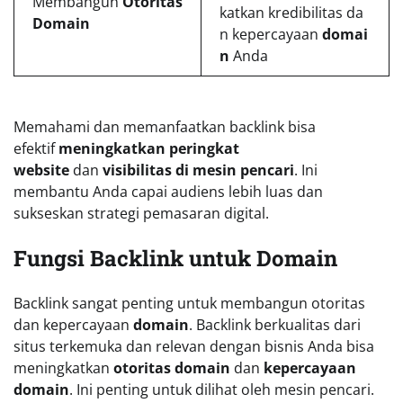
Membangun
Otoritas
katkan kredibilitas da
Domain
n kepercayaan
domai
n
Anda
Memahami dan memanfaatkan backlink bisa
efektif
meningkatkan peringkat
website
dan
visibilitas di mesin pencari
. Ini
membantu Anda capai audiens lebih luas dan
sukseskan strategi pemasaran digital.
Fungsi Backlink untuk Domain
Backlink sangat penting untuk membangun otoritas
dan kepercayaan
domain
. Backlink berkualitas dari
situs terkemuka dan relevan dengan bisnis Anda bisa
meningkatkan
otoritas domain
dan
kepercayaan
domain
. Ini penting untuk dilihat oleh mesin pencari.