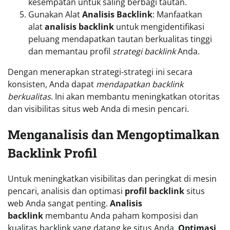
kesempatan untuk saling berbagi tautan.
Gunakan Alat
Analisis Backlink
: Manfaatkan
alat
analisis backlink
untuk mengidentifikasi
peluang mendapatkan tautan berkualitas tinggi
dan memantau profil
strategi backlink
Anda.
Dengan menerapkan strategi-strategi ini secara
konsisten, Anda dapat
mendapatkan backlink
berkualitas
. Ini akan membantu meningkatkan otoritas
dan visibilitas situs web Anda di mesin pencari.
Menganalisis dan Mengoptimalkan
Backlink Profil
Untuk meningkatkan visibilitas dan peringkat di mesin
pencari, analisis dan optimasi
profil backlink
situs
web Anda sangat penting.
Analisis
backlink
membantu Anda paham komposisi dan
kualitas backlink yang datang ke situs Anda.
Optimasi