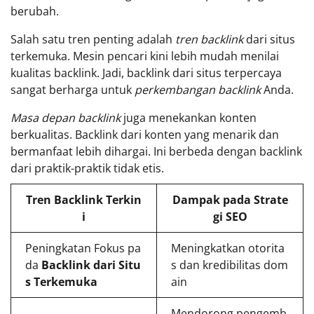
berubah.
Salah satu tren penting adalah
tren backlink
dari situs
terkemuka. Mesin pencari kini lebih mudah menilai
kualitas backlink. Jadi, backlink dari situs terpercaya
sangat berharga untuk
perkembangan backlink
Anda.
Masa depan backlink
juga menekankan konten
berkualitas. Backlink dari konten yang menarik dan
bermanfaat lebih dihargai. Ini berbeda dengan backlink
dari praktik-praktik tidak etis.
Tren Backlink Terkin
Dampak pada Strate
i
gi SEO
Peningkatan Fokus pa
Meningkatkan otorita
da
Backlink dari Situ
s dan kredibilitas dom
s Terkemuka
ain
Mendorong pengemb