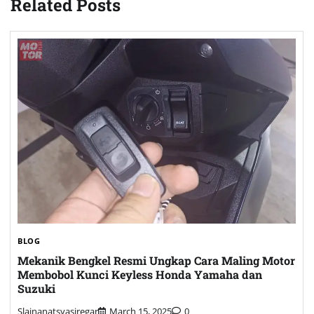
Related Posts
BLOG
Mekanik Bengkel Resmi Ungkap Cara Maling Motor
Membobol Kunci Keyless Honda Yamaha dan
Suzuki
Slainanatsyasiregar
March 15, 2025
0