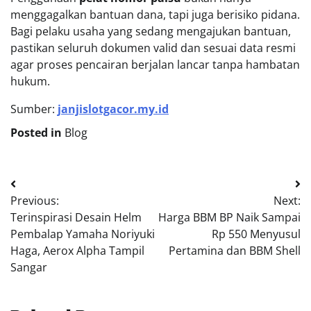
menggagalkan bantuan dana, tapi juga berisiko pidana.
Bagi pelaku usaha yang sedang mengajukan bantuan,
pastikan seluruh dokumen valid dan sesuai data resmi
agar proses pencairan berjalan lancar tanpa hambatan
hukum.
Sumber:
janjislotgacor.my.id
Posted in
Blog
Post
Previous:
Next:
navigation
Terinspirasi Desain Helm
Harga BBM BP Naik Sampai
Pembalap Yamaha Noriyuki
Rp 550 Menyusul
Haga, Aerox Alpha Tampil
Pertamina dan BBM Shell
Sangar