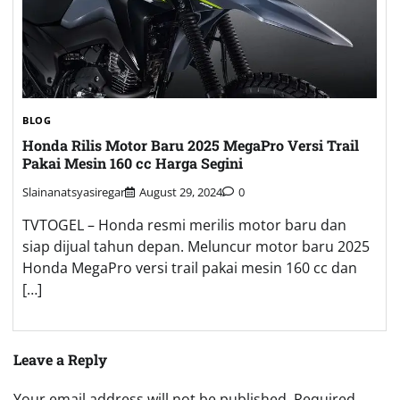
BLOG
Honda Rilis Motor Baru 2025 MegaPro Versi Trail
Pakai Mesin 160 cc Harga Segini
Slainanatsyasiregar
August 29, 2024
0
TVTOGEL – Honda resmi merilis motor baru dan
siap dijual tahun depan. Meluncur motor baru 2025
Honda MegaPro versi trail pakai mesin 160 cc dan
[…]
Leave a Reply
Your email address will not be published.
Required