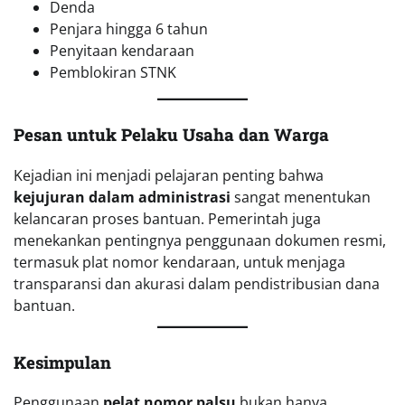
Denda
Penjara hingga 6 tahun
Penyitaan kendaraan
Pemblokiran STNK
Pesan untuk Pelaku Usaha dan Warga
Kejadian ini menjadi pelajaran penting bahwa
kejujuran dalam administrasi
sangat menentukan
kelancaran proses bantuan. Pemerintah juga
menekankan pentingnya penggunaan dokumen resmi,
termasuk plat nomor kendaraan, untuk menjaga
transparansi dan akurasi dalam pendistribusian dana
bantuan.
Kesimpulan
Penggunaan
pelat nomor palsu
bukan hanya