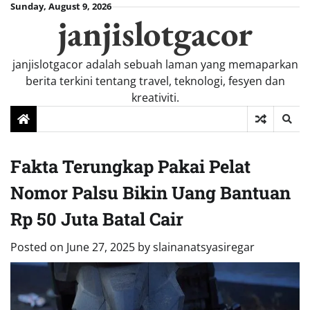
Skip
Sunday, August 9, 2026
janjislotgacor
to
content
janjislotgacor adalah sebuah laman yang memaparkan
berita terkini tentang travel, teknologi, fesyen dan
kreativiti.
Fakta Terungkap Pakai Pelat
Nomor Palsu Bikin Uang Bantuan
Rp 50 Juta Batal Cair
Posted on
June 27, 2025
by
slainanatsyasiregar