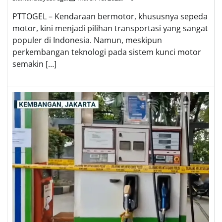
PTTOGEL – Kendaraan bermotor, khususnya sepeda
motor, kini menjadi pilihan transportasi yang sangat
populer di Indonesia. Namun, meskipun
perkembangan teknologi pada sistem kunci motor
semakin […]