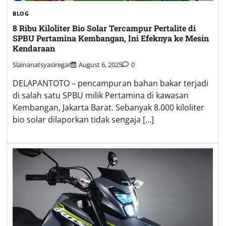
BLOG
8 Ribu Kiloliter Bio Solar Tercampur Pertalite di
SPBU Pertamina Kembangan, Ini Efeknya ke Mesin
Kendaraan
Slainanatsyasiregar
August 6, 2025
0
DELAPANTOTO – pencampuran bahan bakar terjadi
di salah satu SPBU milik Pertamina di kawasan
Kembangan, Jakarta Barat. Sebanyak 8.000 kiloliter
bio solar dilaporkan tidak sengaja […]