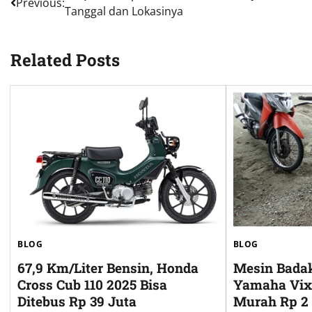
Previous:
Tanggal dan Lokasinya
navigation
Related Posts
BLOG
BLOG
67,9 Km/Liter Bensin, Honda
Mesin Badak 
Cross Cub 110 2025 Bisa
Yamaha Vix
Ditebus Rp 39 Juta
Murah Rp 2