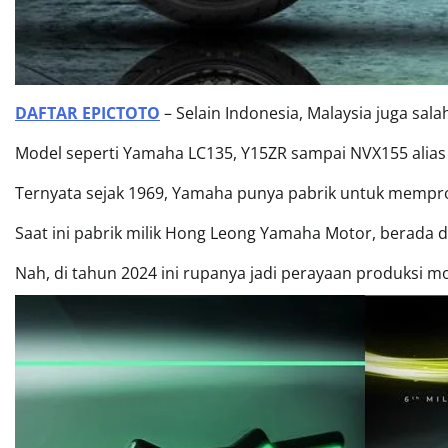
DAFTAR EPICTOTO
– Selain Indonesia, Malaysia juga sal
Model seperti Yamaha LC135, Y15ZR sampai NVX155 alias A
Ternyata sejak 1969, Yamaha punya pabrik untuk mempro
Saat ini pabrik milik Hong Leong Yamaha Motor, berada d
Nah, di tahun 2024 ini rupanya jadi perayaan produksi