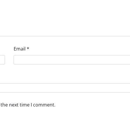
Email
*
 the next time I comment.