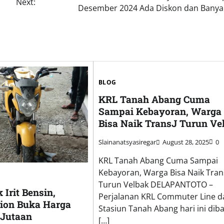
Next:
Desember 2024 Ada Diskon dan Banyak
BLOG
KRL Tanah Abang Cuma
Sampai Kebayoran, Warga
Bisa Naik TransJ Turun Ve
Slainanatsyasiregar
August 28, 2025
0
KRL Tanah Abang Cuma Sampai
Kebayoran, Warga Bisa Naik Tran
Turun Velbak DELAPANTOTO –
Irit Bensin,
Perjalanan KRL Commuter Line d
ion Buka Harga
Stasiun Tanah Abang hari ini diba
 Jutaan
[…]