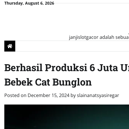
Skip
Thursday, August 6, 2026
to
content
janjislotgacor adalah sebua
Berhasil Produksi 6 Juta 
Bebek Cat Bunglon
Posted on
December 15, 2024
by
slainanatsyasiregar