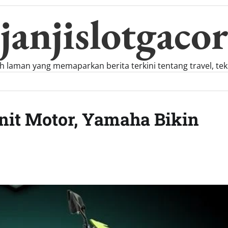
janjislotgacor
h laman yang memaparkan berita terkini tentang travel, tekno
Unit Motor, Yamaha Bikin