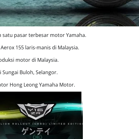
ah satu pasar terbesar motor Yamaha.
erox 155 laris-manis di Malaysia.
duksi motor di Malaysia.
i Sungai Buloh, Selangor.
 motor Hong Leong Yamaha Motor.