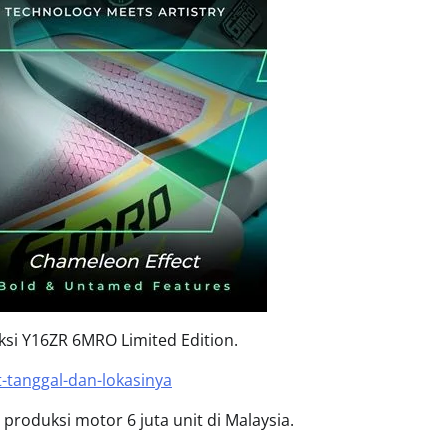
i Y16ZR 6MRO Limited Edition.
t-tanggal-dan-lokasinya
produksi motor 6 juta unit di Malaysia.