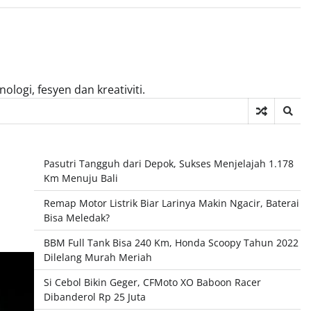
logi, fesyen dan kreativiti.
Pasutri Tangguh dari Depok, Sukses Menjelajah 1.178
Km Menuju Bali
Remap Motor Listrik Biar Larinya Makin Ngacir, Baterai
Bisa Meledak?
BBM Full Tank Bisa 240 Km, Honda Scoopy Tahun 2022
Dilelang Murah Meriah
Si Cebol Bikin Geger, CFMoto XO Baboon Racer
Dibanderol Rp 25 Juta