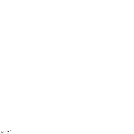
ai 31